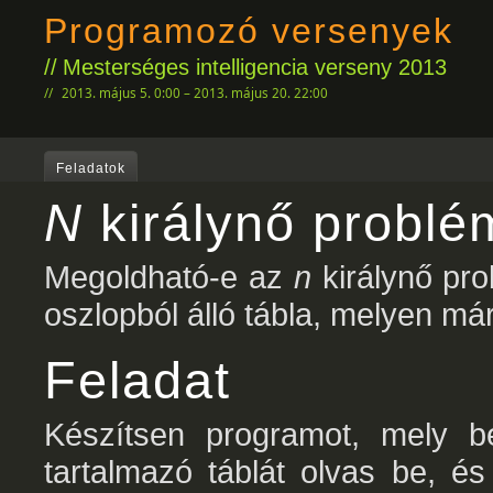
Programozó versenyek
Mesterséges intelligencia verseny 2013
2013. május 5. 0:00 – 2013. május 20. 22:00
Feladatok
N
királynő problé
Megoldható-e az
n
királynő pr
oszlopból álló tábla, melyen már
Feladat
Készítsen programot, mely be
tartalmazó táblát olvas be, é