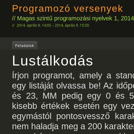
Programozó versenyek
Magas szintű programozási nyelvek 1, 2014.
2014. április 9. 14:05 – 2014. április 9. 15:50
Feladatok
Lustálkodás
Írjon programot, amely a stan
egy listáját olvassa be! Az i
és 23, MM pedig egy 0 és 59
kisebb értékek esetén egy vez
egymástól pontosvessző karak
nem haladja meg a 200 karakter