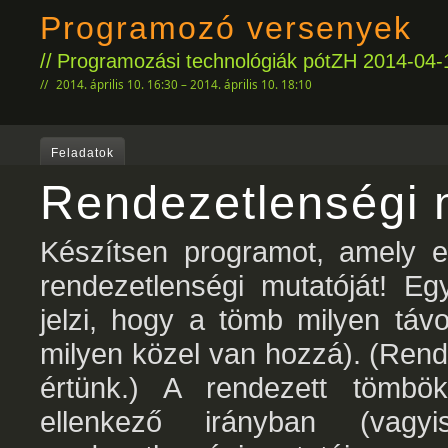
Programozó versenyek
Programozási technológiák pótZH 2014-04
2014. április 10. 16:30 – 2014. április 10. 18:10
Feladatok
Rendezetlenségi 
Készítsen programot, amely e
rendezetlenségi mutatóját! Eg
jelzi, hogy a tömb milyen táv
milyen közel van hozzá). (Rend
értünk.) A rendezett tömbö
ellenkező irányban (vagy