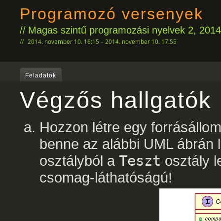
Programozó versenyek
Magas szintű programozási nyelvek 2, 201
2014. november 10. 16:15 – 2014. november 10. 17:55
Feladatok
Végzős hallgatók
Hozzon létre egy forrásállo
benne az alábbi UML ábrán l
osztályból a
Teszt
osztály l
csomag-láthatóságú!