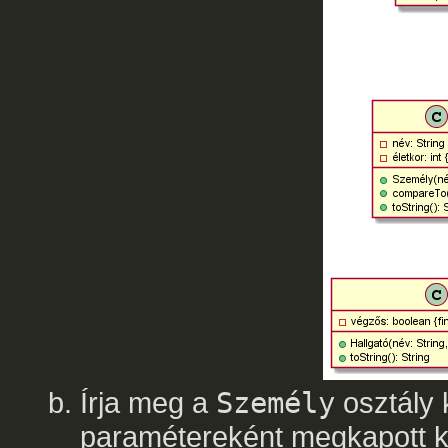
Írja meg a
Személy
osztály 
paramétereként megkapott ké