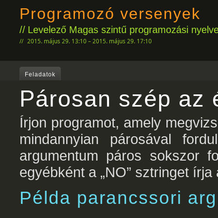
Programozó versenyek
Levelező Magas szintű programozási nyelve
2015. május 29. 13:10 – 2015. május 29. 17:10
Feladatok
Párosan szép az é
Írjon programot, amely megviz
mindannyian párosával fordu
argumentum páros sokszor fo
egyébként a „NO” sztringet írja
Példa parancssori a