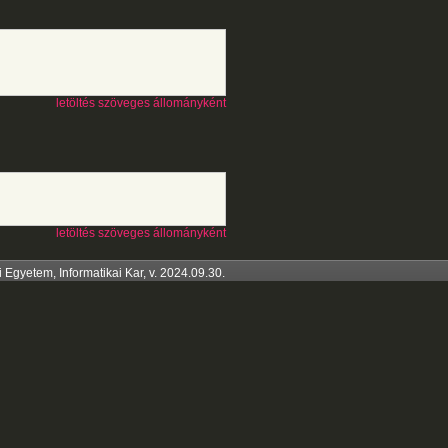
letöltés szöveges állományként
letöltés szöveges állományként
Egyetem, Informatikai Kar, v. 2024.09.30.