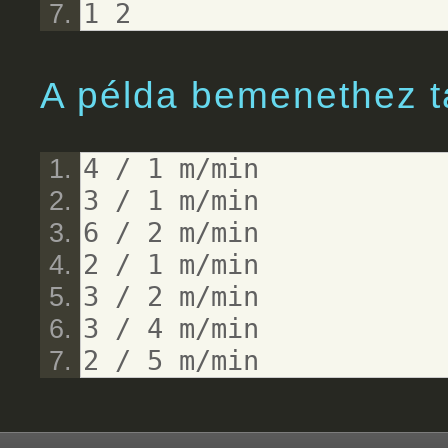
1 2
A példa bemenethez t
4 / 1 m/min
3 / 1 m/min
6 / 2 m/min
2 / 1 m/min
3 / 2 m/min
3 / 4 m/min
2 / 5 m/min