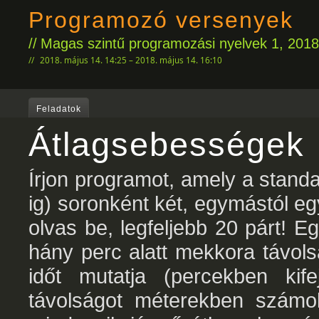
Programozó versenyek
Magas szintű programozási nyelvek 1, 2018
2018. május 14. 14:25 – 2018. május 14. 16:10
Feladatok
Átlagsebességek
Írjon programot, amely a stand
ig) soronként két, egymástól e
olvas be, legfeljebb 20 párt! E
hány perc alatt mekkora távols
időt mutatja (percekben ki
távolságot méterekben számol