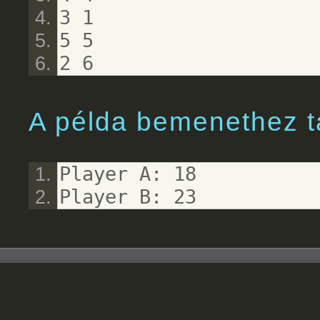
3 1
5 5
2 6
A példa bemenethez t
Player A: 18
Player B: 23