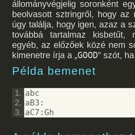
állományvégjelig soronként egy
beolvasott sztringről, hogy az 
úgy találja, hogy igen, azaz a 
továbbá tartalmaz kisbetűt, 
egyéb, az előzőek közé nem sor
kimenetre írja a „
GOOD
” szót, h
Példa bemenet
abc
aB3:
aC7:Gh