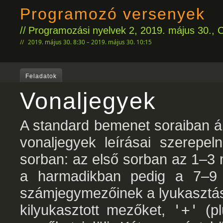
Programozó versenyek
Programozási nyelvek 2, 2019. május 30., 
2019. május 30. 8:30 – 2019. május 30. 10:15
Feladatok
Vonaljegyek
A standard bemenet soraiban ál
vonaljegyek leírásai szerepel
sorban: az első sorban az 1–3
a harmadikban pedig a 7–9
számjegymezőinek a lyukasztás
kilyukasztott mezőket,
'+'
(pl