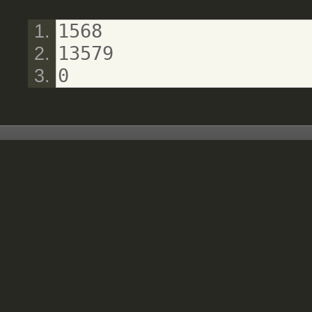
1568
13579
0