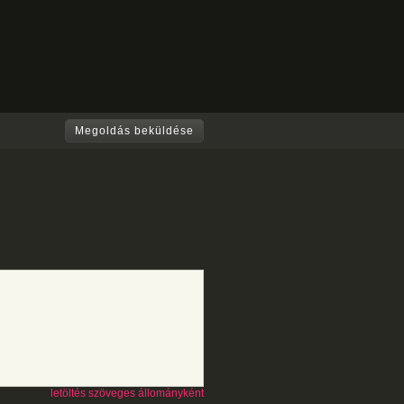
Megoldás beküldése
letöltés szöveges állományként